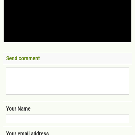
Send comment
Your Name
Your email address