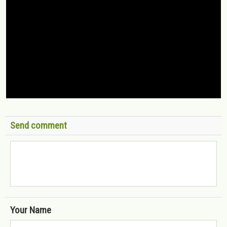
Send comment
Your Name