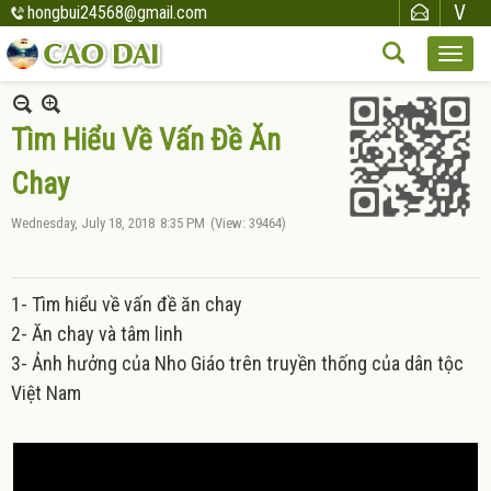
hongbui24568@gmail.com
Tìm Hiểu Về Vấn Đề Ăn
Chay
Wednesday, July 18, 2018
8:35 PM
(View: 39464)
1- Tìm hiểu về vấn đề ăn chay
2- Ăn chay và tâm linh
3- Ảnh hưởng của Nho Giáo trên truyền thống của dân tộc
Việt Nam