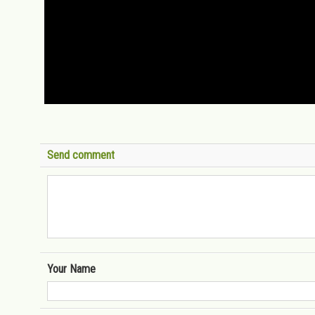
Send comment
Your Name