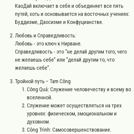
КаоДай включает в себя и объединяет все пять
путей, хоть и основывается на восточных учениях:
Буддизме, Даосизме и Конфуцианстве.
Любовь и Справедливость:
Любовь - это ключ к Нирване.
Справедливость - это “не делай другим того, чего
не желаешь себе” или “делай другим то, что
желаешь себе”.
Тройной путь – Tam Công
Công Quả: Служение человечеству и всему во
вселенной.
Служение может осуществляться на трех
уровнях: физическом, эмоциональном и
духовном.
Công Trình: Самосовершенствование.