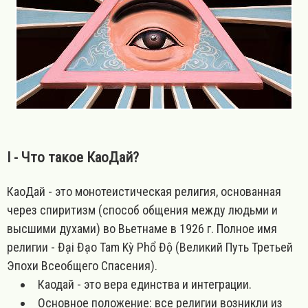
I - Что такое КаоДай?
КаоДай - это монотеистическая религия, основанная
через спиритизм (способ общения между людьми и
высшими духами) во Вьетнаме в 1926 г. Полное имя
религии - Đại Đạo Tam Kỳ Phổ Độ (Великий Путь Третьей
Эпохи Всеобщего Спасения).
Каодай - это вера единства и интеграции.
Основное положение: все религии возникли из