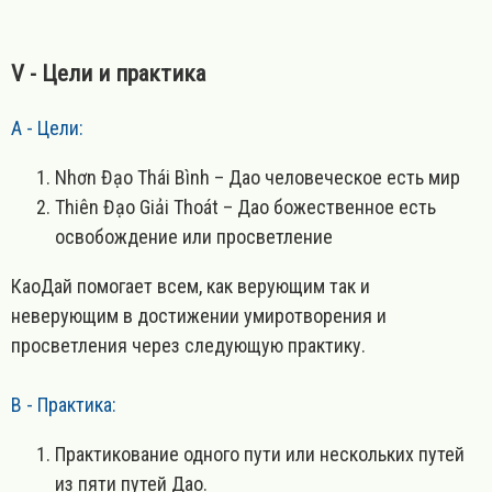
V - Цели и практика
A - Цели:
Nhơn Đạo Thái Bình – Дао человеческое есть мир
Thiên Đạo Giải Thoát – Дао божественное есть
освобождение или просветление
КаоДай помогает всем, как верующим так и
неверующим в достижении умиротворения и
просветления через следующую практику.
B - Практика:
Практикование одного пути или нескольких путей
из пяти путей Дао.