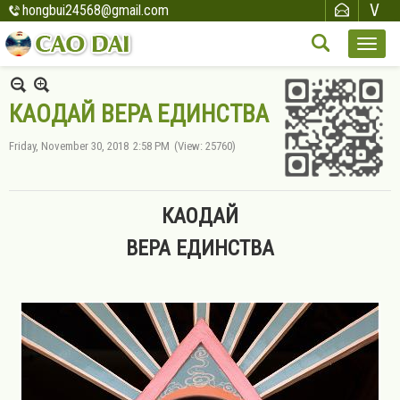
hongbui24568@gmail.com
КАОДАЙ ВЕРА ЕДИНСТВА
Friday, November 30, 2018
2:58 PM
(View: 25760)
КАОДАЙ
ВЕРА ЕДИНСТВА