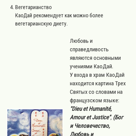
Вегетарианство
КаоДай рекомендует как можно более
вегетарианскую диету.
Любовь и
справедливость
являются основными
учениями КаоДай.
У входа в храм КаоДай
находится картина Трех
Святых со словами на
французском языке:
"Dieu et Humanité,
Amour et Justice"
,
(Бог
и Человечество,
Любовь и