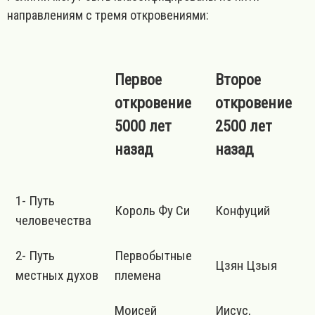
направлениям с тремя откровениями:
Первое
Второе
откровение
откровение
5000 лет
2500 лет
назад
назад
1- Путь
Король Фу Си
Конфуций
человечества
2- Путь
Первобытные
Цзян Цзыя
местных духов
племена
Моисей
Иисус,