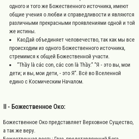
одного и того же Божественного источника, имеют
общие учения о любви и справедливости и являются
различными прекрасными проявлениями одной и той
же истины.
КаоДай объединяет человечество, так как мы все
происходим из одного Божественного источника,
стремимся к общей Божественной участи.
“Thầy là các con, các con là Thầy.” “Я - это вы, мои
дети; и вы, мои дети, - это Я”. Всё во Вселенной
едино с Космическим Началом.
II - Божественное Око:
Божественное Око представляет Верховное Существо,
а так же веру.
Божественная весть: Глаз, представляющий Бога,