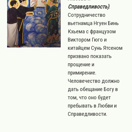
Справедливость)
.
Сотрудничество
вьетнамца Нгуен Бинь
Кхьема с французом
Виктором Гюго и
китайцем Сунь Ятсеном
призвано показать
прощение и
примирение.
Человечество должно
дать обещание Богу в
том, что оно будет
пребывать в Любви и
Справедливости.