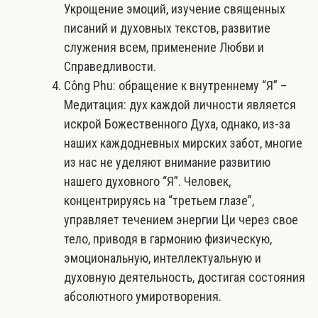
Укрощение эмоций, изучение священных
писаний и духовных текстов, развитие
служения всем, применение Любви и
Справедливости.
Công Phu: обращение к внутреннему “Я” –
Медитация: дух каждой личности является
искрой Божественного Духа, однако, из-за
наших каждодневных мирских забот, многие
из нас не уделяют внимание развитию
нашего духовного “Я”. Человек,
концентрируясь на “третьем глазе”,
управляет течением энергии Ци через свое
тело, приводя в гармонию физическую,
эмоциональную, интеллектуальную и
духовную деятельность, достигая состояния
абсолютного умиротворения.