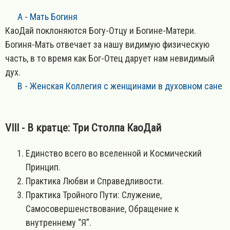
A - Мать Богиня
КаоДай поклоняются Богу-Отцу и Богине-Матери.
Богиня-Мать отвечает за нашу видимую физическую
часть, в то время как Бог-Отец дарует нам невидимый
дух.
B
- Женская Коллегия с женщинами в духовном сане
VIII - В кратце: Три Столпа КаоДай
Единство всего во вселенной и Космический
Принцип.
Практика Любви и Справедливости.
Практика Тройного Пути: Служение,
Самосовершенствование, Обращение к
внутреннему “Я”.