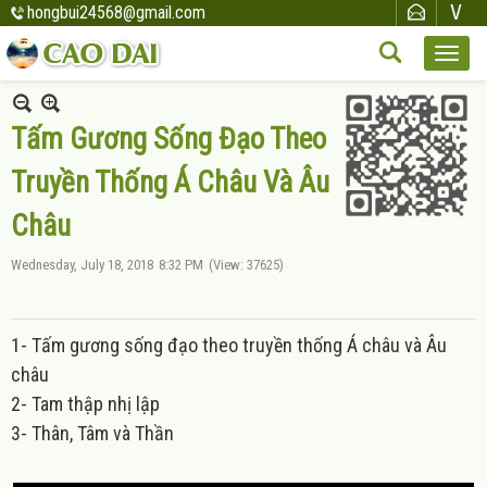
hongbui24568@gmail.com
Tấm Gương Sống Đạo Theo
Truyền Thống Á Châu Và Âu
Châu
Wednesday, July 18, 2018
8:32 PM
(View: 37625)
1- Tấm gương sống đạo theo truyền thống Á châu và Âu
châu
2- Tam thập nhị lập
3- Thân, Tâm và Thần