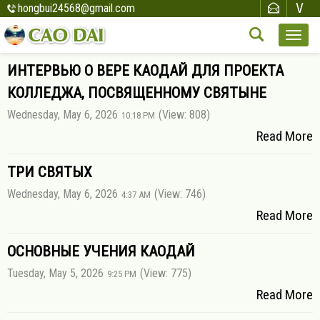
hongbui24568@gmail.com
ИНТЕРВЬЮ О ВЕРЕ КАОДАЙ ДЛЯ ПРОЕКТА
КОЛЛЕДЖА, ПОСВЯЩЕННОМУ СВЯТЫНЕ
Wednesday, May 6, 2026
(View: 808)
10:18 PM
Read More
ТРИ СВЯТЫХ
Wednesday, May 6, 2026
(View: 746)
4:37 AM
Read More
ОСНОВНЫЕ УЧЕНИЯ КАОДАЙ
Tuesday, May 5, 2026
(View: 775)
9:25 PM
Read More