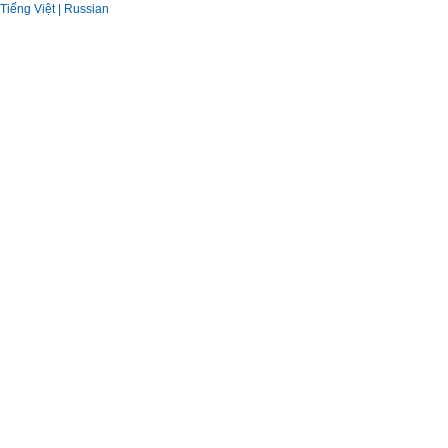
Tiếng Việt |
Russian