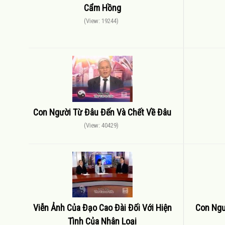
Cẩm Hồng
(View: 19244)
Con Người Từ Đâu Đến Và Chết Về Đâu
(View: 40429)
Viễn Ảnh Của Đạo Cao Đài Đối Với Hiện
Con Ngư
Tình Của Nhân Loại