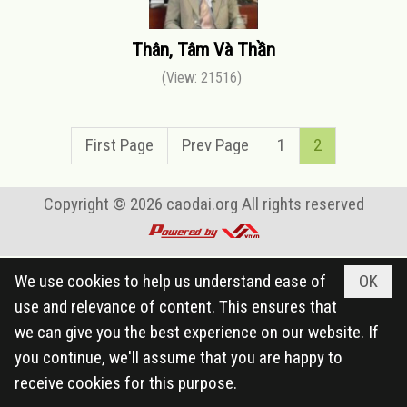
Thân, Tâm Và Thần
(View: 21516)
First Page
Prev Page
1
2
Copyright © 2026
caodai.org
All rights reserved
We use cookies to help us understand ease of
OK
use and relevance of content. This ensures that
we can give you the best experience on our website. If
you continue, we'll assume that you are happy to
receive cookies for this purpose.