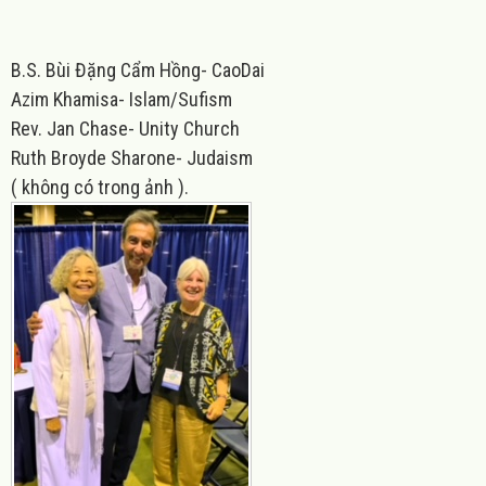
B.S. Bùi Đặng Cẩm Hồng
- CaoDai
Azim Khamisa- Islam/Sufism
Rev. Jan Chase- Unity Church
Ruth Broyde Sharone- Judaism
(
không có trong ảnh
).