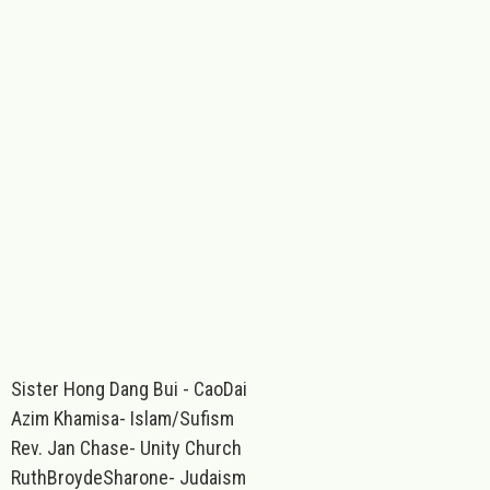
Sister Hong Dang Bui - CaoDai
Azim Khamisa- Islam/Sufism
Rev. Jan Chase- Unity Church
RuthBroydeSharone- Judaism