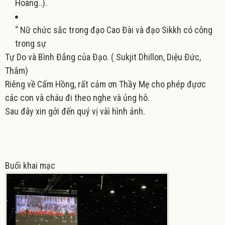
Hoàng..
).
“
Nữ chức sắc trong đạo Cao Đài và đạo Sikkh có công
trong sự
Tự Do và Bình Đẳng của Đạo.
( Sukjit Dhillon, Diệu
Đức,
Thắm
)
Riêng về Cẩm Hồng, rất cảm ơn Thầy Mẹ cho phép đựơc
các con và cháu đi theo nghe và ủng hô.
Sau đây xin gởi đến quý vị vàì hình ảnh.
Buổi khai mạc