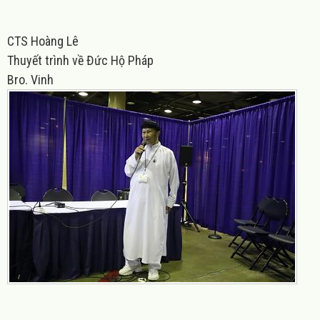
CTS Hoàng Lê
Thuyế
t trình về Đức Hộ Pháp
Bro. Vinh