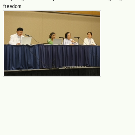
freedom