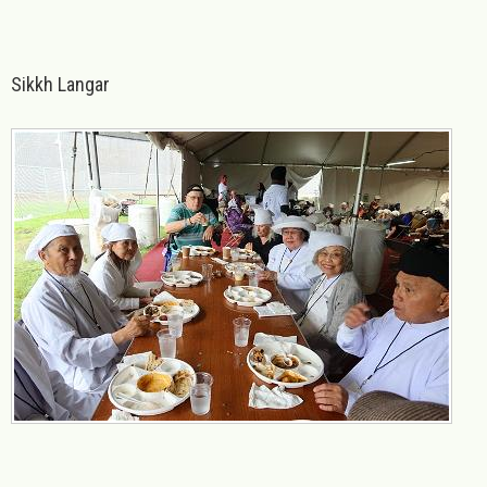
Sikkh Langar