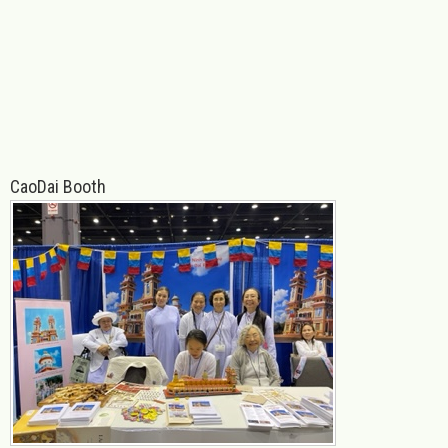
CaoDai Booth