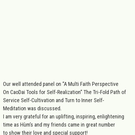
Our well attended panel on “A Multi Faith Perspective
On
CaoDai Tools
for Self-Realization” The Tri-Fold Path of
Service
Self-Cultivation and
Turn to Inner Self-
Meditation
was discussed.
I am very grateful for an uplifting, inspiring, enlightening
time as Hùm’s and my friends came in great number
to show their love and special support!