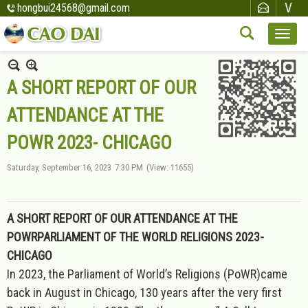
hongbui24568@gmail.com
A SHORT REPORT OF OUR
ATTENDANCE AT THE
POWR 2023- CHICAGO
Saturday, September 16, 2023
7:30 PM
(View: 11655)
A SHORT REPORT OF OUR ATTENDANCE AT THE
POWRPARLIAMENT OF THE WORLD RELIGIONS 2023-
CHICAGO
In 2023, the Parliament of World’s Religions (PoWR)came
back in August in Chicago, 130 years after the very first