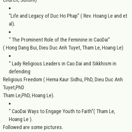
“
Life and Legacy of Duc Ho Phap” ( Rev. Hoang Le and et
al).
“
The Prominent Role of the Feminine in CaoDai”
( Hong Dang Bui, Dieu Duc Anh Tuyet, Tham Le, Hoang Le)
“
Lady Religious Leaders in Cao Dai and Sikkhism in
defending
Religious Freedom ( Hema Kaur Sidhu, PhD, Dieu Duc Anh
Tuyet,PhD
Tham Le,PhD, Hoang Le).
“
CaoDai Ways to Engage Youth to Faith”( Tham Le,
Hoang Le ).
Followed are some pictures.