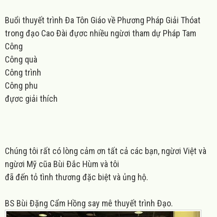
B
uổi thuyết trình Đa Tôn Giáo về Phương Pháp Giải Thóat
trong đạo Cao Đài đựơc nhiều ngừơi tham dự Pháp Tam
Công
Công quà
Công trình
Công phu
đựơc giải thích
Chúng tôi rất có lòng cảm ơn tất cả các bạn, ngừơi Việt và
ngừơi Mỹ cũa Bùi Đắc Hùm và tôi
đã đến tỏ tình thương đặc biệt và ủng hộ.
BS
Bùi Đặng Cẩm Hồng say mê thuyết trình Đạo.