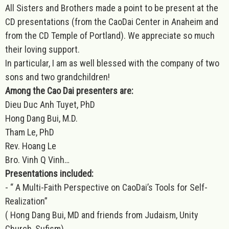
All Sisters and Brothers made a point to be present at the
CD presentations (from the CaoDai Center in Anaheim and
from the CD Temple of Portland). We appreciate so much
their loving support.
In particular, I am as well blessed with the company of two
sons and two grandchildren!
Among the Cao Dai presenters are:
Dieu Duc Anh Tuyet, PhD
Hong Dang Bui, M.D.
Tham Le, PhD
Rev. Hoang Le
Bro. Vinh Q Vinh…
Presentations included:
- “ A Multi-Faith Perspective on CaoDai’s Tools for Self-
Realization”
( Hong Dang Bui, MD and friends from Judaism, Unity
Church, Sufism)